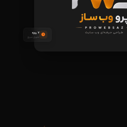
۷ روزه
تحویل سریع