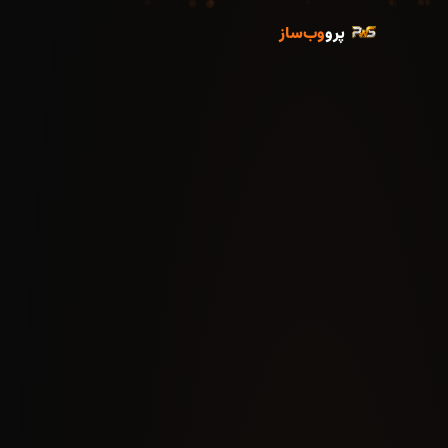
پرو
وب‌ساز