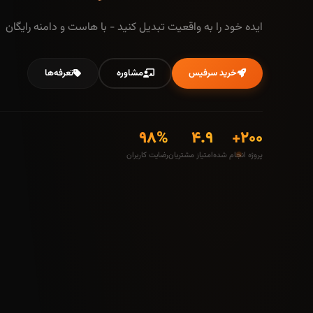
ایده خود را به واقعیت تبدیل کنید - با هاست و دامنه رایگان
خرید سرفیس
مشاوره
تعرفه‌ها
۹۸%
۴.۹
۲۰۰+
پروژه انجام شده
امتیاز مشتریان
رضایت کاربران