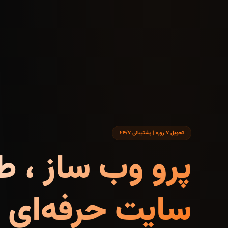
تحویل ۷ روزه | پشتیبانی ۲۴/۷
پرو وب ساز ، ط
سایت حرفه‌ای